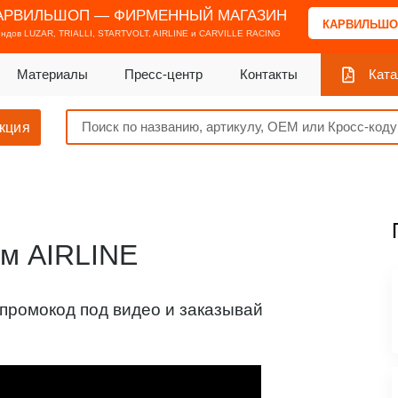
АРВИЛЬШОП — ФИРМЕННЫЙ МАГАЗИН
КАРВИЛЬШО
ендов
LUZAR, TRIALLI, STARTVOLT, AIRLINE и CARVILLE RACING
Материалы
Пресс-центр
Контакты
Ката
кция
м AIRLINE
промокод под видео и заказывай