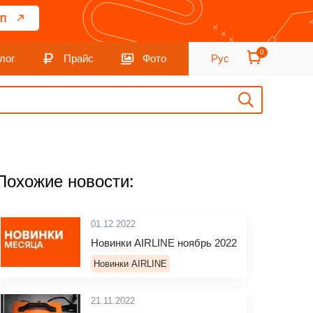
П
0
лог
Прайс
Фото
Рус
Похожие новости:
01.12.2022
Новинки AIRLINE ноябрь 2022
Новинки AIRLINE
21.11.2022