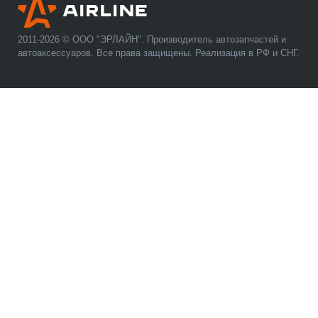
2011-2026 © ООО "ЭРЛАЙН". Производитель автозапчастей и
автоаксессуаров. Все права защищены. Реализация в РФ и СНГ.