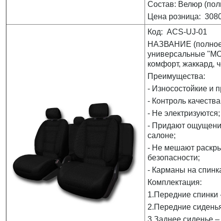
Состав: Велюр (пол
Цена розница: 3080
Код: ACS-UJ-01
НАЗВАНИЕ (полное)
универсальные "MO
комфорт, жаккард, ч
Преимущества:
- Износостойкие и 
- Контроль качества
- Не электризуются;
- Придают ощущени
салоне;
- Не мешают раскр
безопасности;
- Карманы на спинк
Комплектация:
1.Передние спинки -
2.Передние сиденья
3.Заднее сиденье – 