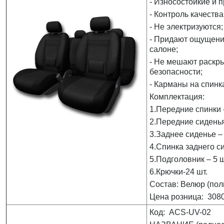
- Износостойкие и 
- Контроль качества
- Не электризуются;
- Придают ощущени
салоне;
- Не мешают раскр
безопасности;
- Карманы на спинк
Комплектация:
1.Передние спинки -
2.Передние сиденья
3.Заднее сиденье – 
4.Спинка заднего си
5.Подголовник – 5 ш
6.Крючки-24 шт.
Состав: Велюр (пол
Цена розница: 3080
Код: ACS-UV-02