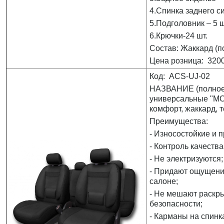
4.Спинка заднего си
5.Подголовник – 5 ш
6.Крючки-24 шт.
Состав: Жаккард (п
Цена розница: 3200
Код: ACS-UJ-02
НАЗВАНИЕ (полное)
универсальные "MO
комфорт, жаккард, 
Преимущества:
- Износостойкие и 
- Контроль качества
- Не электризуются;
- Придают ощущени
салоне;
- Не мешают раскр
безопасности;
- Карманы на спинк