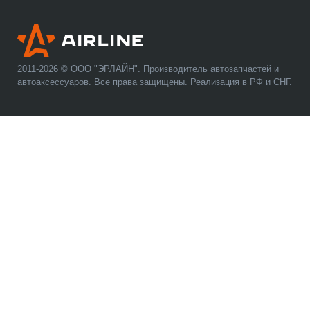
2011-2026 © ООО "ЭРЛАЙН". Производитель автозапчастей и
автоаксессуаров. Все права защищены. Реализация в РФ и СНГ.