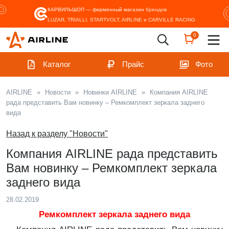
КАРВИЛЬШОП — фирменный магазин
брендов
LUZAR, TRIALLI, STARTVOLT, AIRLINE и CARVILLE RACING
0
Каталог
Прайс
Фото
AIRLINE
»
Новости
»
Новинки AIRLINE
»
Компания AIRLINE
рада представить Вам новинку – Ремкомплект зеркала заднего
вида
Назад к разделу "Новости"
Компания AIRLINE рада представить
Вам новинку – Ремкомплект зеркала
заднего вида
28.02.2019
Ремкомплект зеркала заднего вида