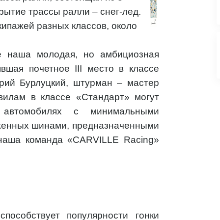
рытие трассы ралли – снег-лед.
кипажей разных классов, около
 наша молодая, но амбициозная
вшая почетное III место в классе
рий Бурлуцкий, штурман – мастер
вилам в классе «Стандарт» могут
автомобилях с минимальными
женных шинами, предназначенными
наша команда «CARVILLE Racing»
пособствует популярности гонки