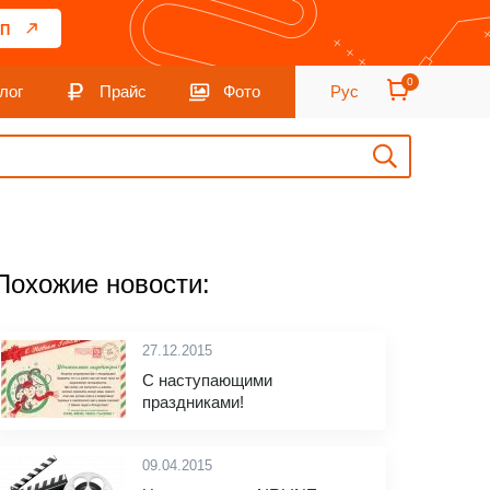
П
0
лог
Прайс
Фото
Рус
Похожие новости:
27.12.2015
С наступающими
праздниками!
09.04.2015