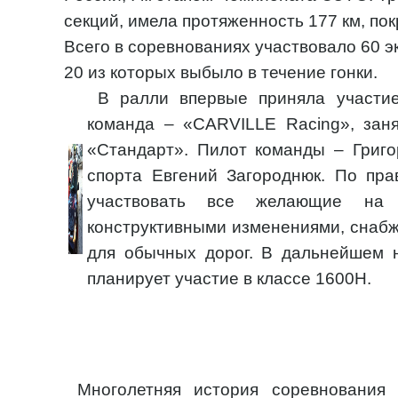
секций, имела протяженность 177 км, пок
Всего в соревнованиях участвовало 60 э
20 из которых выбыло в течение гонки.
В ралли впервые приняла участие
команда – «CARVILLE Racing», заня
«Стандарт». Пилот команды – Григо
спорта Евгений Загороднюк. По пра
участвовать все желающие на 
конструктивными изменениями, снаб
для обычных дорог. В дальнейшем 
планирует участие в классе 1600Н.
Многолетняя история соревнования с