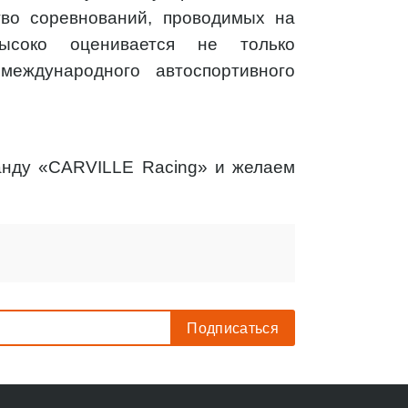
тво соревнований, проводимых на
высоко оценивается не только
международного автоспортивного
нду «CARVILLE Racing» и желаем