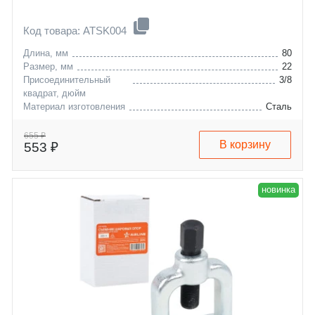
Код товара: ATSK004
Длина, мм
80
Размер, мм
22
Присоединительный
3/8
квадрат, дюйм
Материал изготовления
Сталь
655 ₽
В корзину
553 ₽
новинка