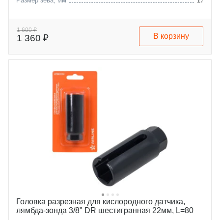
Размер зева, мм
17
1 600 ₽
В корзину
1 360 ₽
Головка разрезная для кислородного датчика,
лямбда-зонда 3/8" DR шестигранная 22мм, L=80