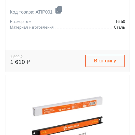
Код товара: ATIP001
Размер, мм
16-50
Материал изготовления
Сталь
1 890 ₽
В корзину
1 610 ₽