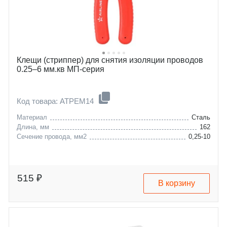
Клещи (стриппер) для снятия изоляции проводов
0.25–6 мм.кв МП-серия
Код товара: ATPEM14
Материал
Сталь
Длина, мм
162
Сечение провода, мм2
0,25-10
515 ₽
В корзину