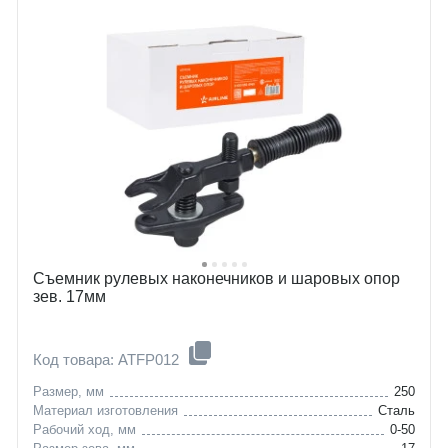
Съемник рулевых наконечников и шаровых опор
зев. 17мм
Код товара: ATFP012
Размер, мм
250
Материал изготовления
Сталь
Рабочий ход, мм
0-50