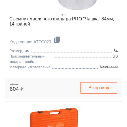
Съемник масляного фильтра PRO "Чашка" 84мм,
14 граней
Код товара: ATFC020
Размер, мм
84
Присоединительный
3/8
квадрат, дюйм
Материал изготовления
Алюминий
715 ₽
В корзину
604 ₽