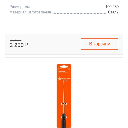
Размер, мм
100-250
Материал изготовления
Сталь
2 640 ₽
В корзину
2 250 ₽