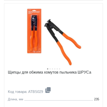
Щипцы для обжима хомутов пыльника ШРУСа
Код товара: ATBS029
Длина, мм
235