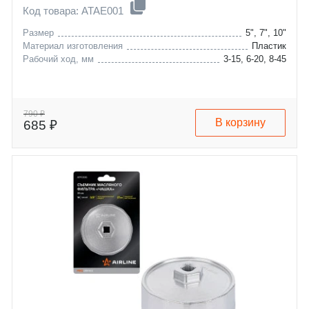
Код товара: ATAE001
Размер
5", 7", 10"
Материал изготовления
Пластик
Рабочий ход, мм
3-15, 6-20, 8-45
790 ₽
В корзину
685 ₽