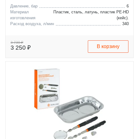
Давление, бар
6
Материал
Пластик, сталь, латунь, пластик PE-HD
изготовления
(кейс).
Расход воздуха, л/мин
340
3 730 ₽
В корзину
3 250 ₽