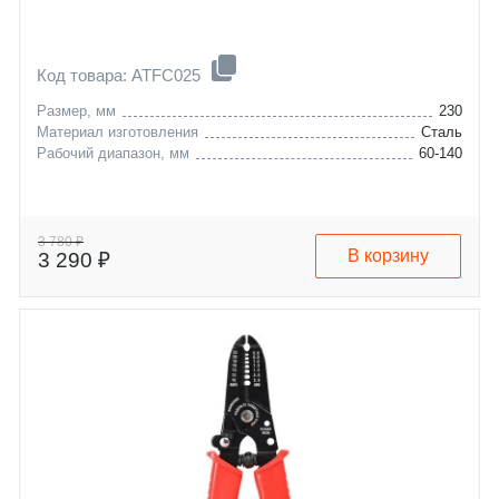
Код товара: ATFC025
Размер, мм
230
Материал изготовления
Сталь
Рабочий диапазон, мм
60-140
3 780 ₽
В корзину
3 290 ₽