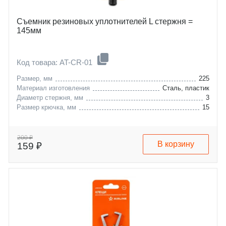
Съемник резиновых уплотнителей L стержня =
145мм
Код товара: AT-CR-01
Размер, мм
225
Материал изготовления
Сталь, пластик
Диаметр стержня, мм
3
Размер крючка, мм
15
200 ₽
В корзину
159 ₽