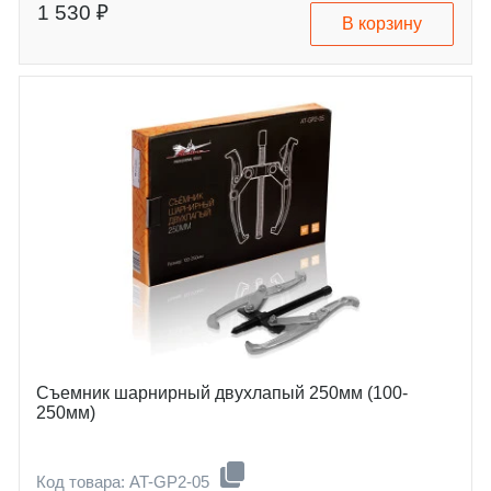
1 530 ₽
В корзину
Съемник шарнирный двухлапый 250мм (100-
250мм)
Код товара: AT-GP2-05