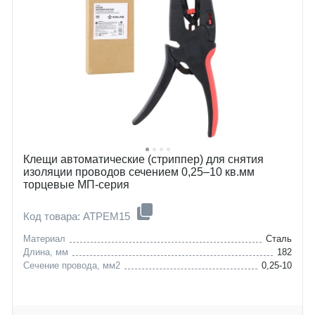
Клещи автоматические (стриппер) для снятия
изоляции проводов сечением 0,25–10 кв.мм
торцевые МП-серия
Код товара: ATPEM15
Материал
Сталь
Длина, мм
182
Сечение провода, мм2
0,25-10