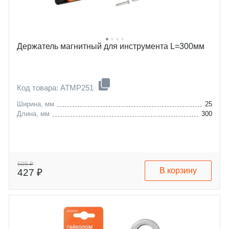
Держатель магнитный для инструмента L=300мм
Код товара: ATMP251
Ширина, мм
25
Длина, мм
300
505 ₽
В корзину
427 ₽