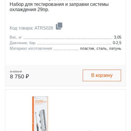
Набор для тестирования и заправки системы
охлаждения 29пр.
Код товара: ATRS028
Вес, кг
3,05
Давление, бар
0-2,5
Материал изготовления
пластик, сталь, латунь
9 550 ₽
В корзину
8 750 ₽