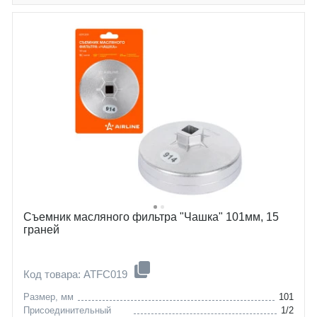
Съемник масляного фильтра "Чашка" 101мм, 15
граней
Код товара: ATFC019
Размер, мм
101
Присоединительный
1/2