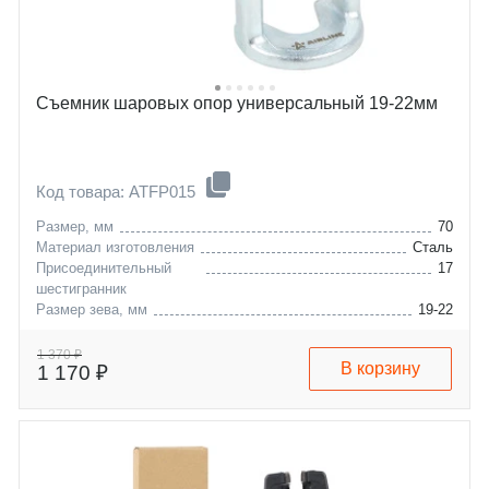
Съемник шаровых опор универсальный 19-22мм
Код товара: ATFP015
Размер, мм
70
Материал изготовления
Сталь
Присоединительный
17
шестигранник
Размер зева, мм
19-22
1 370 ₽
В корзину
1 170 ₽