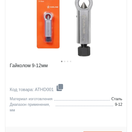
Гайколом 9-12мм
Код товара: ATHD001
Материал изготовления
Сталь
Диапазон применения,
9-12
мм