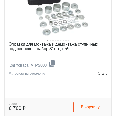
Оправки для монтажа и демонтажа ступичных
подшипников, набор 31пр., кейс
Код товара: ATPS009
Материал изготовления
Сталь
7 300 ₽
В корзину
6 700 ₽