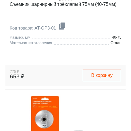
Съемник шарнирный трёхлапый 75мм (40-75мм)
Код товара: AT-GP3-01
Размер, мм
40-75
Материал изготовления
Сталь
775 ₽
В корзину
653 ₽