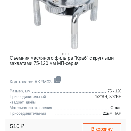
Съемник масляного фильтра "Краб" с круглыми
захватами 75-120 мм МП-серия
Код товара: AKFM03
Размер, мм
75 - 120
Присоединительный
1/2"ВН, 3/8"ВН
квадрат, дюйм
Материал изготовления
Сталь
Присоединительный
21мм НАР
шестигранник
510 ₽
В корзину