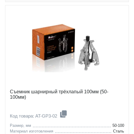
Съемник шарнирный трёхлапый 100мм (50-
100мм)
Код товара: AT-GP3-02
Размер, мм
50-100
Материал изготовления
Сталь