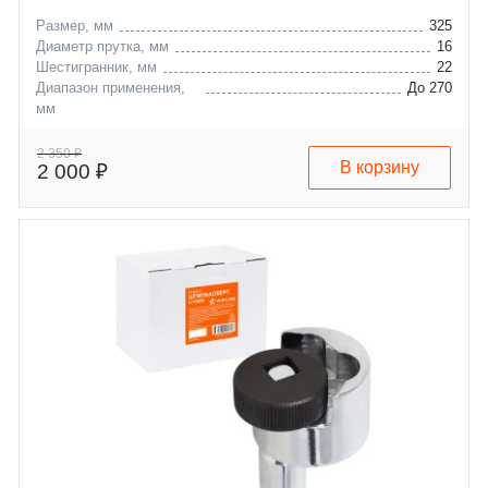
Размер, мм
325
Диаметр прутка, мм
16
Шестигранник, мм
22
Диапазон применения,
До 270
мм
2 350 ₽
В корзину
2 000 ₽