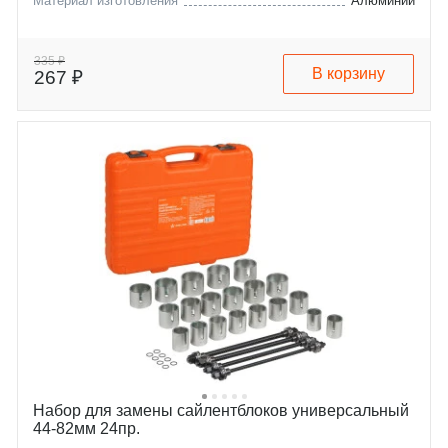
Материал изготовления
Алюминий
335 ₽
В корзину
267 ₽
Набор для замены сайлентблоков универсальный
44-82мм 24пр.