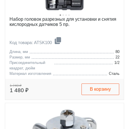
Набор головок разрезных для установки и снятия
кислородных датчиков 5 пр.
Код товара: ATSK100
Длина, мм
80
Размер, мм
22
Присоединительный
1/2
квадрат, дюйм
Материал изготовления
Сталь
1 740 ₽
В корзину
1 480 ₽