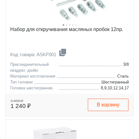
Набор для откручивания масляных пробок 12пр.
Код товара: ASKF001
Присоединительный
3/8
квадрат, дюйм
Материал изготовления
Сталь
Тип головки
Шестигранный
Головка шестигранная,
8,9,10,12,14,17
мм
1 450 ₽
В корзину
1 240 ₽