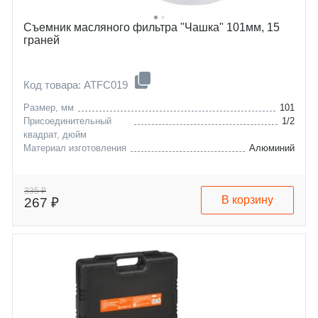
Съемник масляного фильтра "Чашка" 101мм, 15
граней
Код товара: ATFC019
Размер, мм
101
Присоединительный
1/2
квадрат, дюйм
Материал изготовления
Алюминий
335 ₽
В корзину
267 ₽