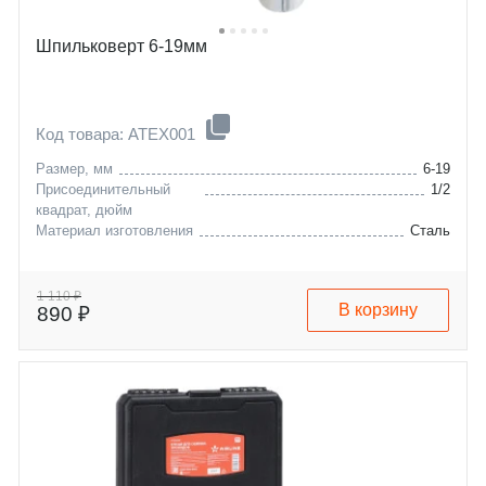
Шпильковерт 6-19мм
Код товара: ATEX001
Размер, мм
6-19
Присоединительный
1/2
квадрат, дюйм
Материал изготовления
Сталь
1 110 ₽
В корзину
890 ₽