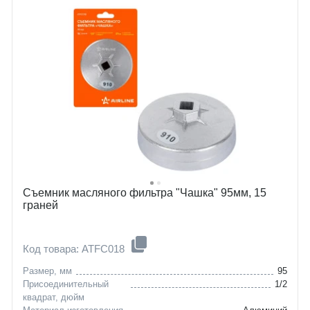
Съемник масляного фильтра "Чашка" 95мм, 15
граней
Код товара: ATFC018
Размер, мм
95
Присоединительный
1/2
квадрат, дюйм