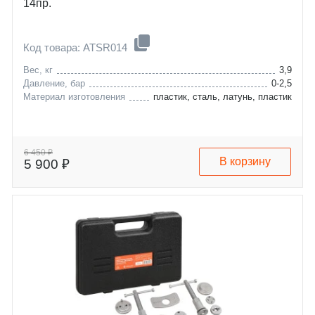
14пр.
Код товара: ATSR014
Вес, кг
3,9
Давление, бар
0-2,5
Материал изготовления
пластик, сталь, латунь, пластик
6 450 ₽
В корзину
5 900 ₽