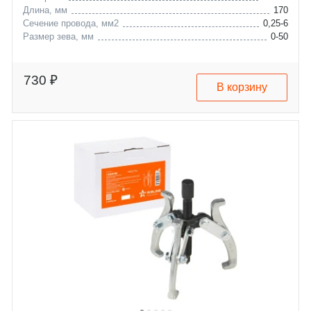
Длина, мм
170
Сечение провода, мм2
0,25-6
Размер зева, мм
0-50
730 ₽
В корзину