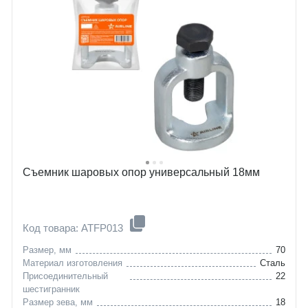
Съемник шаровых опор универсальный 18мм
Код товара: ATFP013
Размер, мм
70
Материал изготовления
Сталь
Присоединительный
22
шестигранник
Размер зева, мм
18