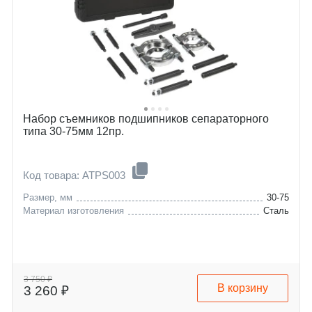
Набор съемников подшипников сепараторного
типа 30-75мм 12пр.
Код товара: ATPS003
Размер, мм
30-75
Материал изготовления
Сталь
3 750 ₽
В корзину
3 260 ₽