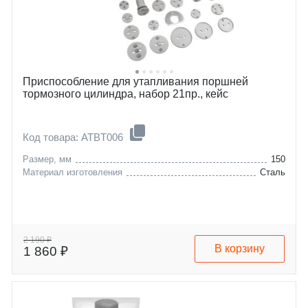
Приспособление для утапливания поршней
тормозного цилиндра, набор 21пр., кейс
Код товара: ATBT006
Размер, мм
150
Материал изготовления
Сталь
2 190 ₽
В корзину
1 860 ₽