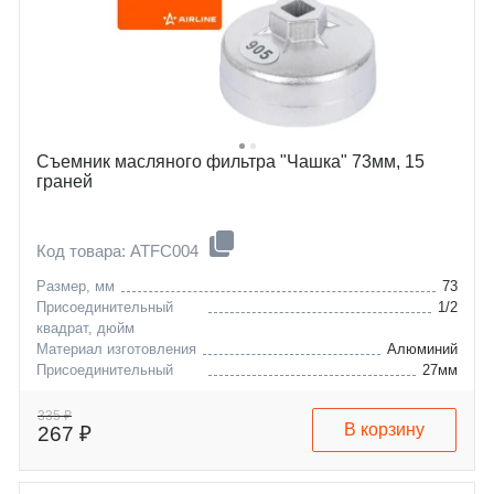
Съемник масляного фильтра "Чашка" 73мм, 15
граней
Код товара: ATFC004
Размер, мм
73
Присоединительный
1/2
квадрат, дюйм
Материал изготовления
Алюминий
Присоединительный
27мм
шестигранник
335 ₽
В корзину
267 ₽