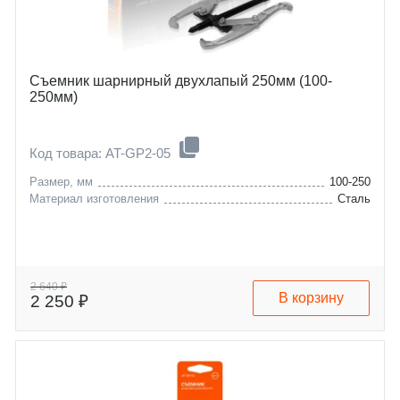
Съемник шарнирный двухлапый 250мм (100-
250мм)
Код товара: AT-GP2-05
Размер, мм
100-250
Материал изготовления
Сталь
2 640 ₽
В корзину
2 250 ₽