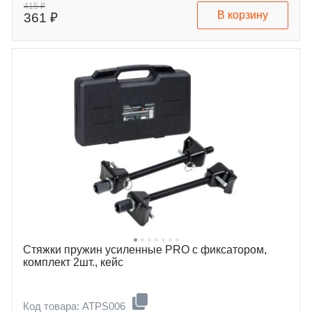
415 ₽
В корзину
361 ₽
Стяжки пружин усиленные PRO с фиксатором,
комплект 2шт., кейс
Код товара: ATPS006