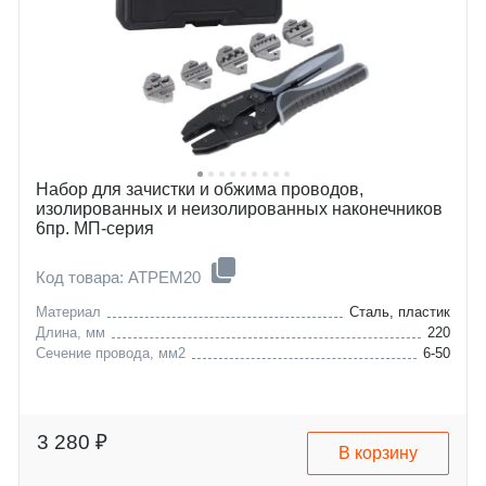
Набор для зачистки и обжима проводов,
изолированных и неизолированных наконечников
6пр. МП-серия
Код товара: ATPEM20
Материал
Сталь, пластик
Длина, мм
220
Сечение провода, мм2
6-50
3 280 ₽
В корзину