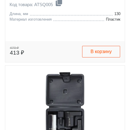
Код товара: ATSQ005
Длина, мм
130
Материал изготовления
Пластик
470 ₽
В корзину
413 ₽