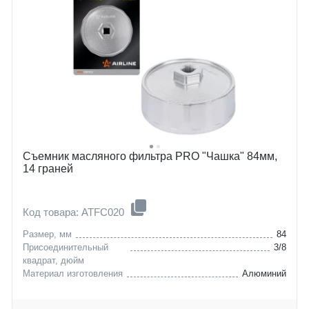
Съемник масляного фильтра PRO "Чашка" 84мм,
14 граней
Код товара: ATFC020
Размер, мм
84
Присоединительный
3/8
квадрат, дюйм
Материал изготовления
Алюминий