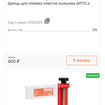
Щипцы для обжима хомутов пыльника ШРУСа
Код товара: ATBS029
Длина, мм
235
710 ₽
В корзину
600 ₽
новинка