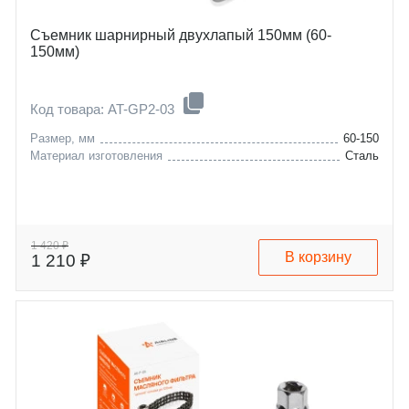
Съемник шарнирный двухлапый 150мм (60-
150мм)
Код товара: AT-GP2-03
Размер, мм
60-150
Материал изготовления
Сталь
1 420 ₽
В корзину
1 210 ₽