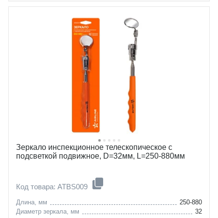
Зеркало инспекционное телескопическое с
подсветкой подвижное, D=32мм, L=250-880мм
Код товара: ATBS009
Длина, мм
250-880
Диаметр зеркала, мм
32