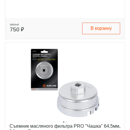
865 ₽
В корзину
750 ₽
Съемник масляного фильтра PRO "Чашка" 64,5мм,