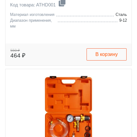
Код товара: ATHD001
Материал изготовления
Сталь
Диапазон применения,
9-12
мм
550 ₽
В корзину
464 ₽