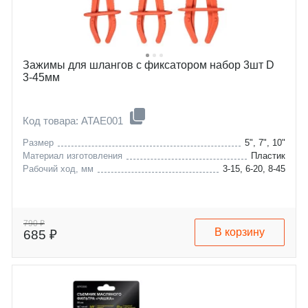
Зажимы для шлангов с фиксатором набор 3шт D
3-45мм
Код товара: ATAE001
Размер
5", 7", 10"
Материал изготовления
Пластик
Рабочий ход, мм
3-15, 6-20, 8-45
790 ₽
В корзину
685 ₽