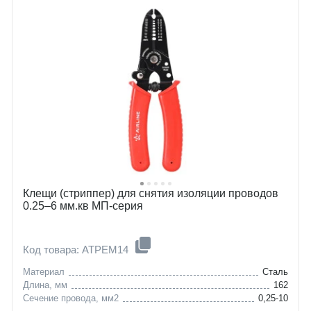
Клещи (стриппер) для снятия изоляции проводов
0.25–6 мм.кв МП-серия
Код товара: ATPEM14
Материал
Сталь
Длина, мм
162
Сечение провода, мм2
0,25-10