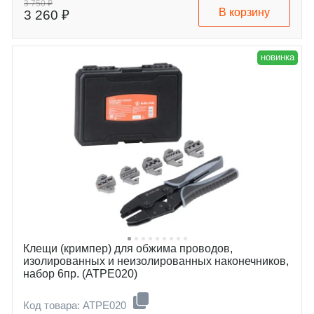
3 750 ₽
В корзину
3 260 ₽
новинка
Клещи (кримпер) для обжима проводов,
изолированных и неизолированных наконечников,
набор 6пр. (ATPE020)
Код товара: ATPE020