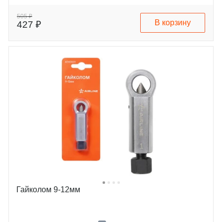
505 ₽
В корзину
427 ₽
Гайколом 9-12мм