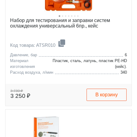
Набор для тестирования и заправки систем
охлаждения универсальный 6пр., кейс
Код товара: ATSR010
Давление, бар
6
Материал
Пластик, сталь, латунь, пластик PE-HD
изготовления
(кейс).
Расход воздуха, л/мин
340
3 730 ₽
В корзину
3 250 ₽