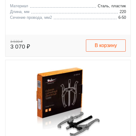
Материал
Сталь, пластик
Длина, мм
220
Сечение провода, мм2
6-50
3 530 ₽
В корзину
3 070 ₽