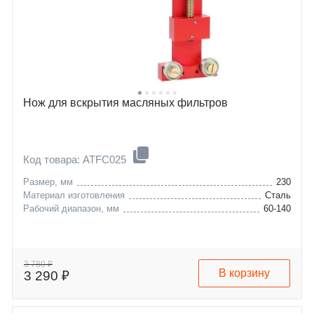
Нож для вскрытия масляных фильтров
Код товара: ATFC025
Размер, мм
230
Материал изготовления
Сталь
Рабочий диапазон, мм
60-140
3 780 ₽
В корзину
3 290 ₽