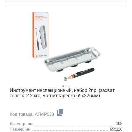
Инструмент инспекционный, набор 2пр. (захват
телеск. 2.2.кгс, магнит.тарелка 65х226мм)
Код товара: ATMP038
Диаметр, мм
108
Размер, мм
65х226