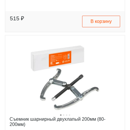
515 ₽
В корзину
Съемник шарнирный двухлапый 200мм (80-
200мм)