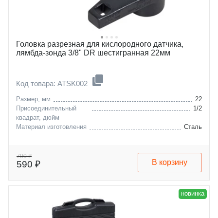
Головка разрезная для кислородного датчика,
лямбда-зонда 3/8" DR шестигранная 22мм
Код товара: ATSK002
Размер, мм
22
Присоединительный
1/2
квадрат, дюйм
Материал изготовления
Сталь
700 ₽
В корзину
590 ₽
новинка