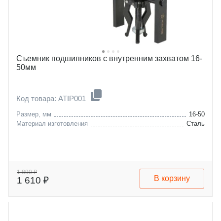
Съемник подшипников с внутренним захватом 16-
50мм
Код товара: ATIP001
Размер, мм
16-50
Материал изготовления
Сталь
1 890 ₽
В корзину
1 610 ₽