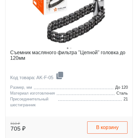
Съемник масляного фильтра "Цепной" головка до
120мм
Код товара: AK-F-05
Размер, мм
До 120
Материал изготовления
Сталь
Присоединительный
21
шестигранник
810 ₽
В корзину
705 ₽