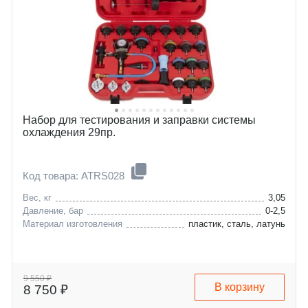
Набор для тестирования и заправки системы
охлаждения 29пр.
Код товара: ATRS028
Вес, кг
3,05
Давление, бар
0-2,5
Материал изготовления
пластик, сталь, латунь
9 550 ₽
В корзину
8 750 ₽