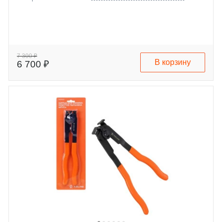
7 300 ₽
В корзину
6 700 ₽