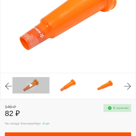
146 ₽
В наличии
82 ₽
На складе Екатеринбург :
4 шт.