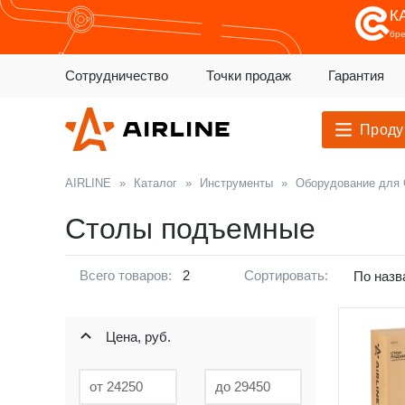
К
бр
Сотрудничество
Точки продаж
Гарантия
Проду
AIRLINE
»
Каталог
»
Инструменты
»
Оборудование для
Столы подъемные
Всего товаров:
2
Сортировать:
По назв
Цена, руб.