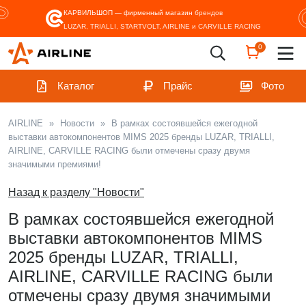
КАРВИЛЬШОП — фирменный магазин
брендов
LUZAR, TRIALLI, STARTVOLT, AIRLINE и CARVILLE RACING
0
Каталог
Прайс
Фото
AIRLINE
»
Новости
»
В рамках состоявшейся ежегодной
выставки автокомпонентов MIMS 2025 бренды LUZAR, TRIALLI,
AIRLINE, CARVILLE RACING были отмечены сразу двумя
значимыми премиями!
Назад к разделу "Новости"
В рамках состоявшейся ежегодной
выставки автокомпонентов MIMS
2025 бренды LUZAR, TRIALLI,
AIRLINE, CARVILLE RACING были
отмечены сразу двумя значимыми