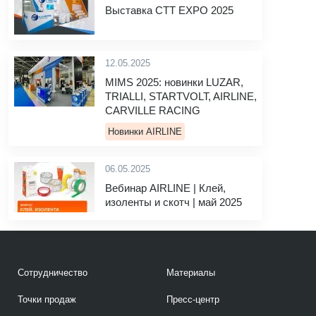
Выставка CTT EXPO 2025
12.05.2025
MIMS 2025: новинки LUZAR,
TRIALLI, STARTVOLT, AIRLINE,
CARVILLE RACING
Новинки AIRLINE
06.05.2025
Вебинар AIRLINE | Клей,
изоленты и скотч | май 2025
Сотрудничество
Материалы
Точки продаж
Пресс-центр