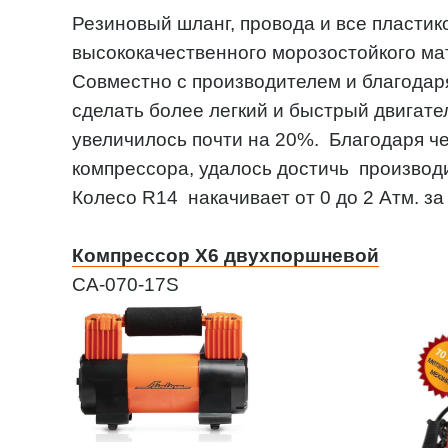
Резиновый шланг, провода и все пласти
высококачественного морозостойкого м
Совместно с производителем и благодар
сделать более легкий и быстрый двигате
увеличилось почти на 20%. Благодаря ч
компрессора, удалось достичь производи
Колесо R14 накачивает от 0 до 2 Атм. за 
Компрессор X6 двухпоршневой
CA-070-17S