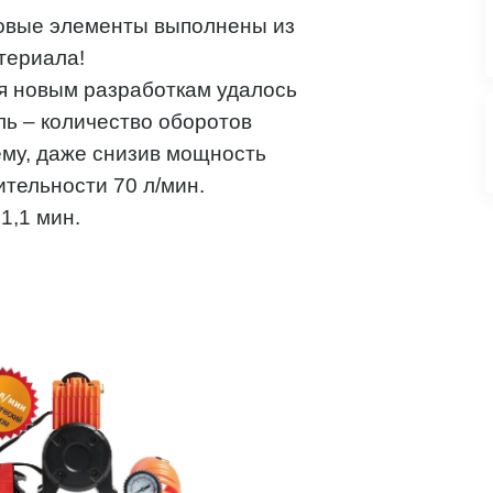
ковые элементы выполнены из
атериала!
я новым разработкам удалось
ль – количество оборотов
ему, даже снизив мощность
тельности 70 л/мин.
1,1 мин.