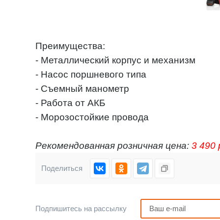
Преимущества:
- Металлический корпус и механизм
- Насос поршневого типа
- Съемный манометр
- Работа от АКБ
- Морозостойкие провода
Рекомендованная розничная цена:
3 490 
Поделиться
Подпишитесь на рассылку