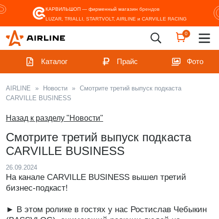
КАРВИЛЬШОП — фирменный магазин
брендов
LUZAR, TRIALLI, STARTVOLT, AIRLINE и CARVILLE RACING
0
Каталог
Прайс
Фото
AIRLINE
»
Новости
»
Смотрите третий выпуск подкаста
CARVILLE BUSINESS
Назад к разделу "Новости"
Смотрите третий выпуск подкаста
CARVILLE BUSINESS
26.09.2024
На канале CARVILLE BUSINESS вышел третий
бизнес-подкаст!
► В этом ролике в гостях у нас Ростислав Чебыкин