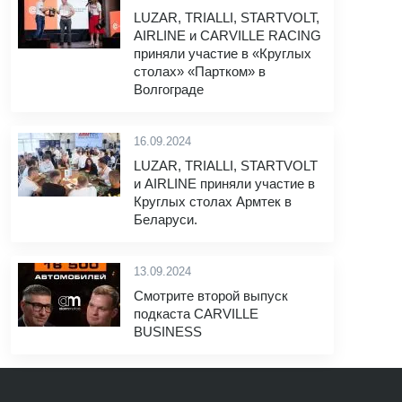
LUZAR, TRIALLI, STARTVOLT,
AIRLINE и CARVILLE RACING
приняли участие в «Круглых
столах» «Партком» в
Волгограде
16.09.2024
LUZAR, TRIALLI, STARTVOLT
и AIRLINE приняли участие в
Круглых столах Армтек в
Беларуси.
13.09.2024
Смотрите второй выпуск
подкаста CARVILLE
BUSINESS