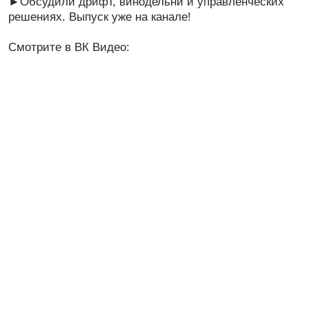
►Обсудили дрифт, винодельни и управленческих
решениях. Выпуск уже на канале!
Смотрите в ВК Видео: