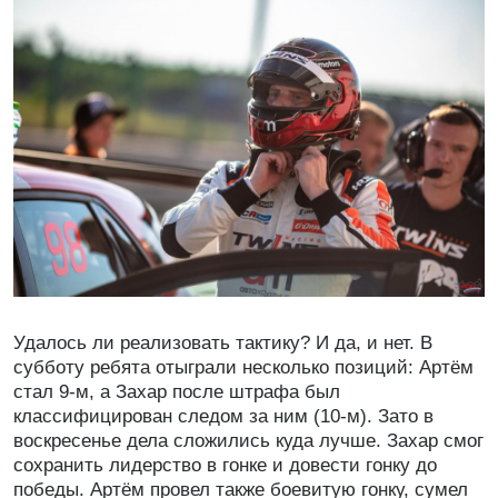
Удалось ли реализовать тактику? И да, и нет. В
субботу ребята отыграли несколько позиций: Артём
стал 9-м, а Захар после штрафа был
классифицирован следом за ним (10-м). Зато в
воскресенье дела сложились куда лучше. Захар смог
сохранить лидерство в гонке и довести гонку до
победы. Артём провел также боевитую гонку, сумел