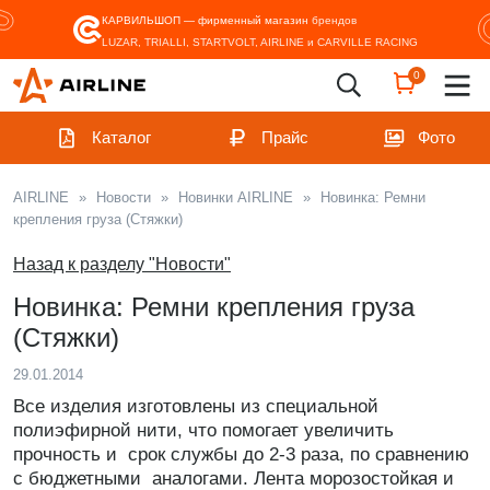
КАРВИЛЬШОП — фирменный магазин
брендов
LUZAR, TRIALLI, STARTVOLT, AIRLINE и CARVILLE RACING
0
Каталог
Прайс
Фото
AIRLINE
»
Новости
»
Новинки AIRLINE
»
Новинка: Ремни
крепления груза (Стяжки)
Назад к разделу "Новости"
Новинка: Ремни крепления груза
(Стяжки)
29.01.2014
Все изделия изготовлены из специальной
полиэфирной нити, что помогает увеличить
прочность и срок службы до 2-3 раза, по сравнению
с бюджетными аналогами. Лента морозостойкая и