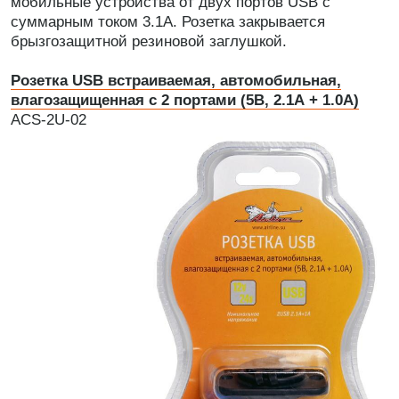
мобильные устройства от двух портов USB с
суммарным током 3.1А. Розетка закрывается
брызгозащитной резиновой заглушкой.
Розетка USB встраиваемая, автомобильная,
влагозащищенная с 2 портами (5В, 2.1А + 1.0А)
ACS-2U-02