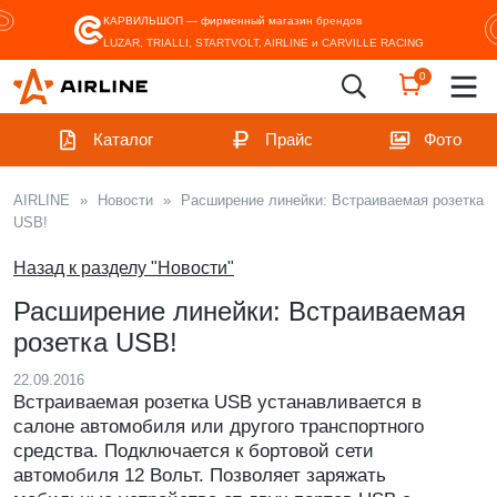
КАРВИЛЬШОП — фирменный магазин
брендов
LUZAR, TRIALLI, STARTVOLT, AIRLINE и CARVILLE RACING
0
Каталог
Прайс
Фото
AIRLINE
»
Новости
»
Расширение линейки: Встраиваемая розетка
USB!
Назад к разделу "Новости"
Расширение линейки: Встраиваемая
розетка USB!
22.09.2016
Встраиваемая розетка USB устанавливается в
салоне автомобиля или другого транспортного
средства. Подключается к бортовой сети
автомобиля 12 Вольт. Позволяет заряжать