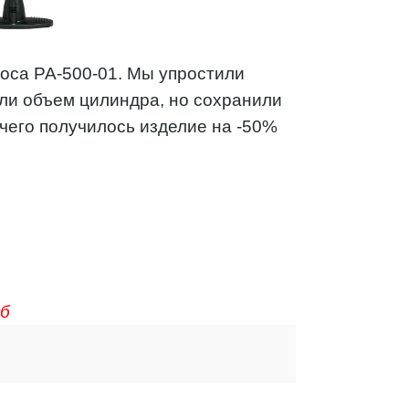
оса PA-500-01. Мы упростили
ли объем цилиндра, но сохранили
чего получилось изделие на -50%
уб