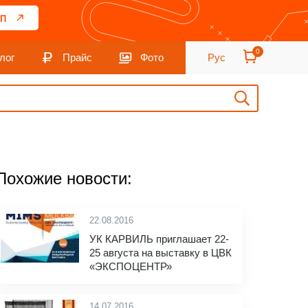
П
0
лог
Прайс
Фото
Рус
Похожие новости:
22.08.2016
УК КАРВИЛЬ приглашает 22-
25 августа на выставку в ЦВК
«ЭКСПОЦЕНТР»
14.07.2016