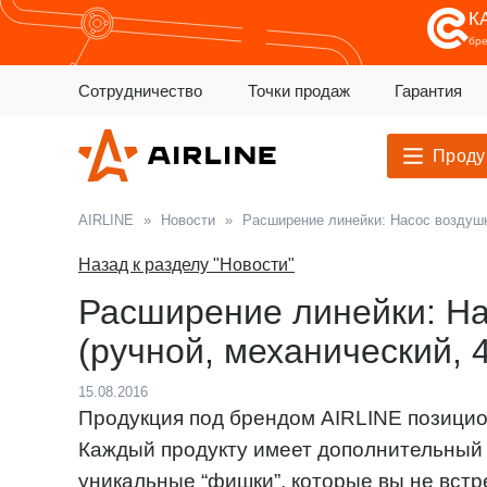
К
бр
Сотрудничество
Точки продаж
Гарантия
Проду
AIRLINE
»
Новости
»
Расширение линейки: Насос воздушн
Назад к разделу "Новости"
Расширение линейки: Н
(ручной, механический, 
15.08.2016
Продукция под брендом AIRLINE позицион
Каждый продукту имеет дополнительный
уникальные “фишки”, которые вы не встр