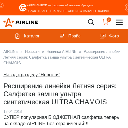
КАРВИЛЬШОП — фирменный магазин
брендов
LUZAR, TRIALLI, STARTVOLT, AIRLINE и CARVILLE RACING
0
Каталог
Прайс
Фото
AIRLINE
»
Новости
»
Новинки AIRLINE
»
Расширение линейки
Летняя серия: Салфетка замша ультра синтетическая ULTRA
CHAMOIS
Назад к разделу "Новости"
Расширение линейки Летняя серия:
Салфетка замша ультра
синтетическая ULTRA CHAMOIS
18.04.2018
СУПЕР популярная БЮДЖЕТНАЯ салфетка теперь
на складе AIRLINE без ограничений!!!