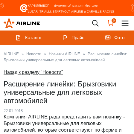
КАРВИЛЬШОП — фирменный магазин
брендов
LUZAR, TRIALLI, STARTVOLT, AIRLINE и CARVILLE RACING
0
Каталог
Прайс
Фото
AIRLINE
»
Новости
»
Новинки AIRLINE
»
Расширение линейки:
Брызговики универсальные для легковых автомобилей
Назад к разделу "Новости"
Расширение линейки: Брызговики
универсальные для легковых
автомобилей
22.01.2018
Компания AIRLINE рада представить вам новинку -
Брызговики универсальные для легковых
автомобилей, которые соответствуют по форме и