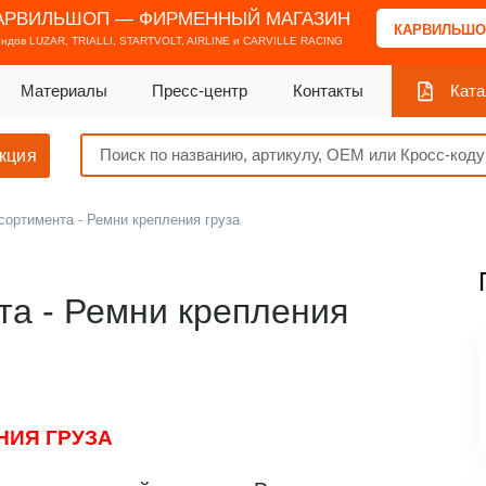
АРВИЛЬШОП — ФИРМЕННЫЙ МАГАЗИН
КАРВИЛЬШО
ендов
LUZAR, TRIALLI, STARTVOLT, AIRLINE и CARVILLE RACING
Материалы
Пресс-центр
Контакты
Ката
кция
ортимента - Ремни крепления груза
а - Ремни крепления
НИЯ ГРУЗА