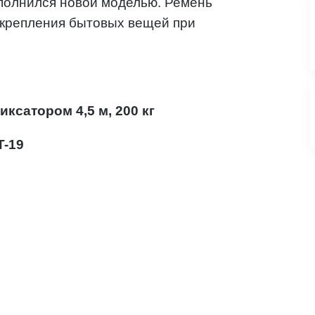
полнился новой моделью. Ремень
я крепления бытовых вещей при
ксатором 4,5 м, 200 кг
T-19