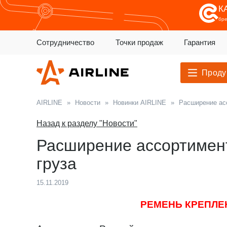
К
бр
Сотрудничество
Точки продаж
Гарантия
Проду
AIRLINE
»
Новости
»
Новинки AIRLINE
»
Расширение асс
Назад к разделу "Новости"
Расширение ассортимент
груза
15.11.2019
РЕМЕНЬ КРЕПЛЕ