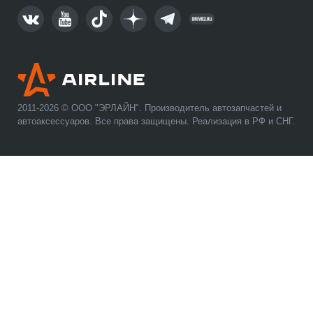
2011-2026 © ООО "ЭРЛАЙН". Производитель автозапчастей и
автоаксессуаров. Все права защищены. Реализация в РФ и СНГ.