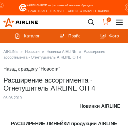
КАРВИЛЬШОП — фирменный магазин
брендов
LUZAR, TRIALLI, STARTVOLT, AIRLINE и CARVILLE RACING
0
Каталог
Прайс
Фото
AIRLINE
»
Новости
»
Новинки AIRLINE
»
Расширение
ассортимента - Огнетушитель AIRLINE ОП 4
Назад к разделу "Новости"
Расширение ассортимента -
Огнетушитель AIRLINE ОП 4
06.08.2019
Новинки AIRLINE
РАСШИРЕНИЕ ЛИНЕЙКИ продукции AIRLINE