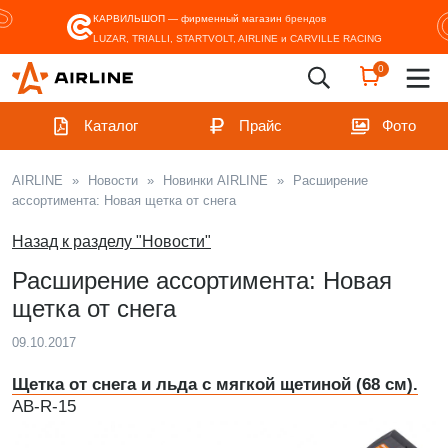
КАРВИЛЬШОП — фирменный магазин
брендов
LUZAR, TRIALLI, STARTVOLT, AIRLINE и CARVILLE RACING
0
Каталог
Прайс
Фото
AIRLINE
»
Новости
»
Новинки AIRLINE
»
Расширение
ассортимента: Новая щетка от снега
Назад к разделу "Новости"
Расширение ассортимента: Новая
щетка от снега
09.10.2017
Щетка от снега и льда с мягкой щетиной (68 см).
AB-R-15