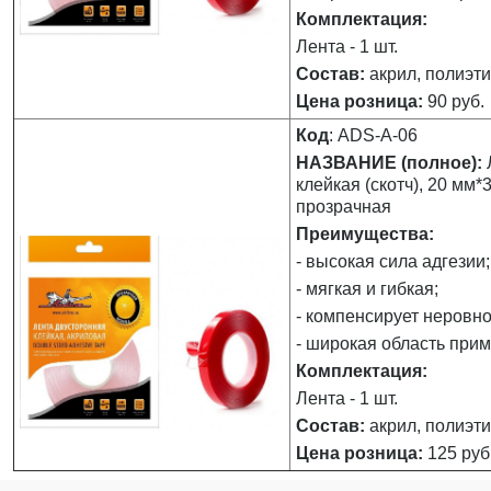
Комплектация:
Лента - 1 шт.
Состав:
акрил, полиэт
Цена розница:
90 руб.
Код
: ADS-А-06
НАЗВАНИЕ (полное):
клейкая (скотч), 20 мм*
прозрачная
Преимущества:
- высокая сила адгезии;
- мягкая и гибкая;
- компенсирует неровно
- широкая область при
Комплектация:
Лента - 1 шт.
Состав:
акрил, полиэт
Цена розница:
125 руб