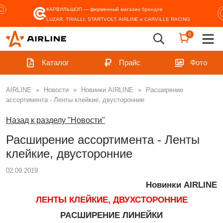
КАРВИЛЬШОП — фирменный магазин
брендов
LUZAR, TRIALLI, STARTVOLT, AIRLINE и CARVILLE RACING
0
Каталог
Прайс
Фото
AIRLINE
»
Новости
»
Новинки AIRLINE
»
Расширение
ассортимента - Ленты клейкие, двусторонние
Назад к разделу "Новости"
Расширение ассортимента - Ленты
клейкие, двусторонние
02.09.2019
Новинки AIRLINE
ЛЕНТЫ КЛЕЙКИЕ, ДВУХСТОРОННИЕ
РАСШИРЕНИЕ ЛИНЕЙКИ