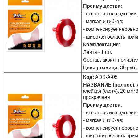
Преимущества:
- высокая сила адгезии;
- мягкая и гибкая;
- компенсирует неровно
- широкая область при
Комплектация:
Лента - 1 шт.
Состав: акрил, полиэти
Цена розница:
30 руб.
Код:
ADS-А-05
НАЗВАНИЕ (полное):
клейкая (скотч), 20 мм*
прозрачная
Преимущества:
- высокая сила адгезии;
- мягкая и гибкая;
- компенсирует неровно
- широкая область при