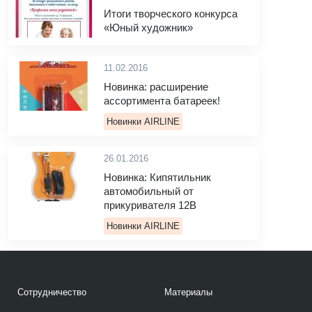
Итоги творческого конкурса
«Юный художник»
11.02.2016
Новинка: расширение
ассортимента батареек!
Новинки AIRLINE
26.01.2016
Новинка: Кипятильник
автомобильный от
прикуривателя 12В
Новинки AIRLINE
Сотрудничество
Материалы