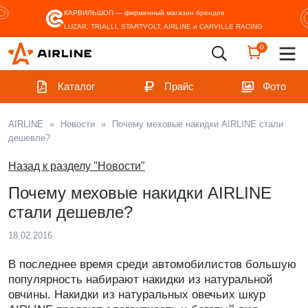
КАРВИЛЬШОП — фирменный магазин
брендов
LUZAR, TRIALLI, STARTVOLT, AIRLINE и CARVILLE RACING
0
Каталог
Прайс
Фото
AIRLINE
»
Новости
»
Почему меховые накидки AIRLINE стали
дешевле?
Назад к разделу "Новости"
Почему меховые накидки AIRLINE
стали дешевле?
18.02.2016
В последнее время среди автомобилистов большую
популярность набирают накидки из натуральной
овчины. Накидки из натуральных овечьих шкур