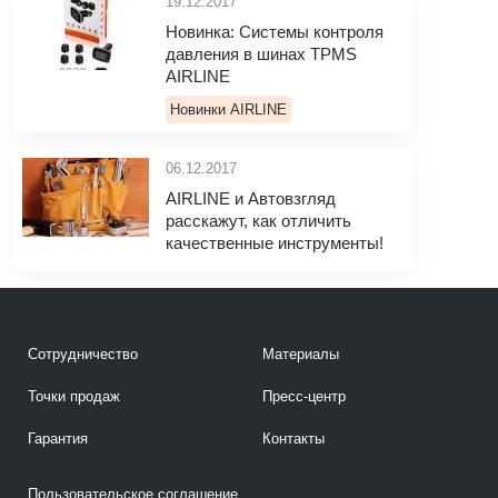
19.12.2017
Новинка: Системы контроля
давления в шинах TPMS
AIRLINE
Новинки AIRLINE
06.12.2017
AIRLINE и Автовзгляд
расскажут, как отличить
качественные инструменты!
Сотрудничество
Материалы
Точки продаж
Пресс-центр
Гарантия
Контакты
Пользовательское соглашение