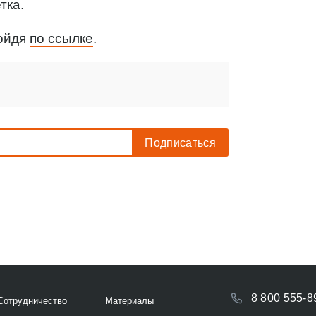
тка.
ройдя
по ссылке
.
8 800 555-8
Сотрудничество
Материалы