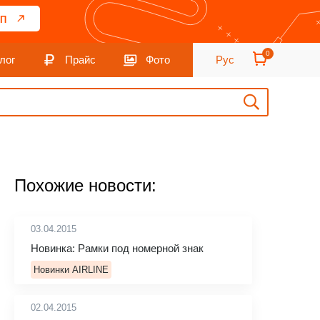
П
0
лог
Прайс
Фото
Рус
Похожие новости:
03.04.2015
Новинка: Рамки под номерной знак
Новинки AIRLINE
02.04.2015