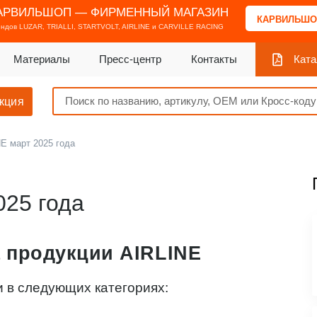
АРВИЛЬШОП — ФИРМЕННЫЙ МАГАЗИН
КАРВИЛЬШО
ендов
LUZAR, TRIALLI, STARTVOLT, AIRLINE и CARVILLE RACING
Материалы
Пресс-центр
Контакты
Ката
кция
E март 2025 года
025 года
 продукции AIRLINE
и в следующих категориях: