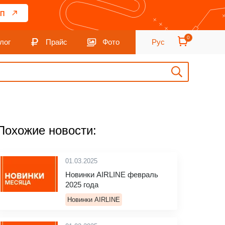
П
0
лог
Прайс
Фото
Рус
Похожие новости:
01.03.2025
Новинки AIRLINE февраль
2025 года
Новинки AIRLINE