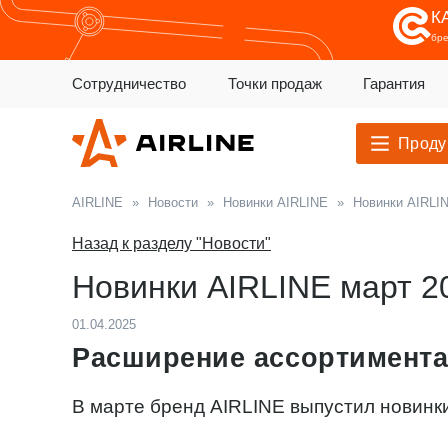
К
бр
Сотрудничество
Точки продаж
Гарантия
Проду
AIRLINE
»
Новости
»
Новинки AIRLINE
»
Новинки AIRLIN
Назад к разделу "Новости"
Новинки AIRLINE март 2
01.04.2025
Расширение ассортимента
В марте бренд AIRLINE выпустил новинк