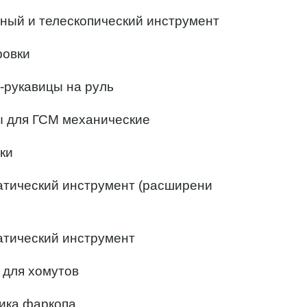
ный и телескопический инструмент
ровки
-рукавицы на руль
ы для ГСМ механические
ки
атический инструмент (расширени
атический инструмент
 для хомутов
ика фаркопа