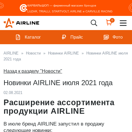
КАРВИЛЬШОП — фирменный магазин
брендов
LUZAR, TRIALLI, STARTVOLT, AIRLINE и CARVILLE RACING
0
Каталог
Прайс
Фото
AIRLINE
»
Новости
»
Новинки AIRLINE
»
Новинки AIRLINE июля
2021 года
Назад к разделу "Новости"
Новинки AIRLINE июля 2021 года
02.08.2021
Расширение ассортимента
продукции AIRLINE
В июле бренд AIRLINE запустил в продажу
следующие новинки: