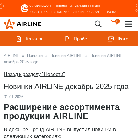
КАРВИЛЬШОП — фирменный магазин
брендов
LUZAR, TRIALLI, STARTVOLT, AIRLINE и CARVILLE RACING
0
Каталог
Прайс
Фото
AIRLINE
»
Новости
»
Новинки AIRLINE
»
Новинки AIRLINE
декабрь 2025 года
Назад к разделу "Новости"
Новинки AIRLINE декабрь 2025 года
01.01.2026
Расширение ассортимента
продукции AIRLINE
В декабре бренд AIRLINE выпустил новинки в
следующих категориях: