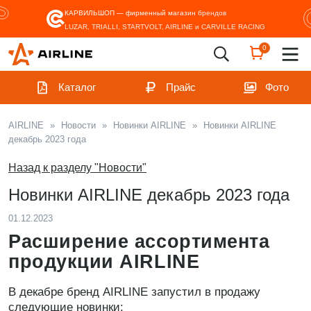
КАРВИЛЬШОП — фирменный магазин
брендов
LUZAR, TRIALLI, STARTVOLT, AIRLINE и CARVILLE RACING
0
Каталог
Прайс
Фото
AIRLINE
»
Новости
»
Новинки AIRLINE
»
Новинки AIRLINE
декабрь 2023 года
Назад к разделу "Новости"
Новинки AIRLINE декабрь 2023 года
01.12.2023
Расширение ассортимента
продукции AIRLINE
В декабре бренд AIRLINE запустил в продажу
следующие новинки: