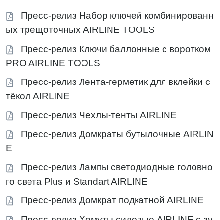
Пресс-релиз Набор ключей комбинированн
ых трещоточных AIRLINE TOOLS
Пресс-релиз Ключи баллонные с воротком
PRO AIRLINE TOOLS
Пресс-релиз Лента-герметик для вклейки с
тёкол AIRLINE
Пресс-релиз Чехлы-тенты AIRLINE
Пресс-релиз Домкраты бутылочные AIRLIN
E
Пресс-релиз Лампы светодиодные головно
го света Plus и Standart AIRLINE
Пресс-релиз Домкрат подкатной AIRLINE
Пресс-релиз Хомуты силовые,AIRLINE с зу