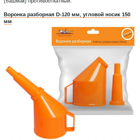
(башмак) противооткатный.
Воронка разборная D-120 мм, угловой носик 150
мм