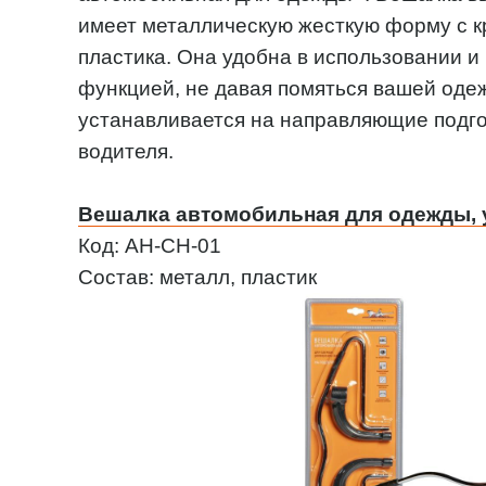
имеет металлическую жесткую форму с к
пластика. Она удобна в использовании и
функцией, не давая помяться вашей оде
устанавливается на направляющие подго
водителя.
Вешалка автомобильная для одежды,
Код: AH-CH-01
Состав: металл, пластик