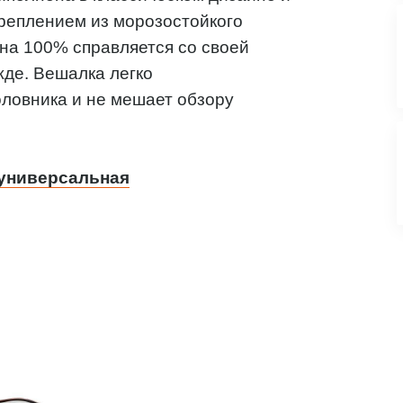
реплением из морозостойкого
 на 100% справляется со своей
жде. Вешалка легко
ловника и не мешает обзору
 универсальная