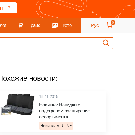
П
0
лог
Прайс
Фото
Рус
Похожие новости:
18.11.2015
Новинка: Накидки с
подогревом расширение
ассортимента
Новинки AIRLINE