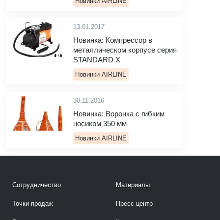
Новинки AIRLINE
13.01.2017
Новинка: Компрессор в
металлическом корпусе серия
STANDARD Х
Новинки AIRLINE
30.11.2016
Новинка: Воронка с гибким
носиком 350 мм
Новинки AIRLINE
Сотрудничество
Материалы
Точки продаж
Пресс-центр