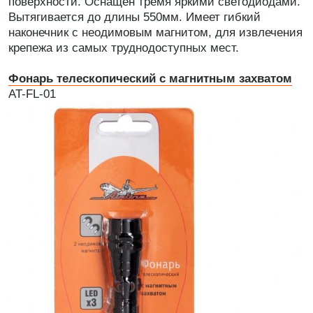
поверхности. Оснащён тремя яркими светодиодами.
Вытягивается до длины 550мм. Имеет гибкий
наконечник с неодимовым магнитом, для извлечения
крепежа из самых труднодоступных мест.
Фонарь телескопический с магнитным захватом
AT-FL-01