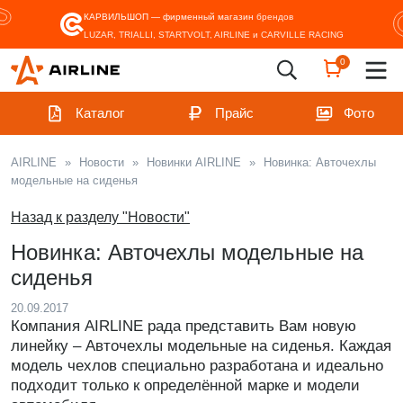
КАРВИЛЬШОП — фирменный магазин
брендов
LUZAR, TRIALLI, STARTVOLT, AIRLINE и CARVILLE RACING
0
Каталог
Прайс
Фото
AIRLINE
»
Новости
»
Новинки AIRLINE
»
Новинка: Авточехлы
модельные на сиденья
Назад к разделу "Новости"
Новинка: Авточехлы модельные на
сиденья
20.09.2017
Компания AIRLINE рада представить Вам новую
линейку – Авточехлы модельные на сиденья. Каждая
модель чехлов специально разработана и идеально
подходит только к определённой марке и модели