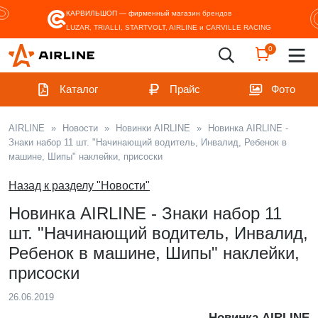
КАРВИЛЬШОП — фирменный магазин
брендов
LUZAR, TRIALLI, STARTVOLT, AIRLINE и CARVILLE RACING
0
Каталог
Прайс
Фото
AIRLINE
»
Новости
»
Новинки AIRLINE
»
Новинка AIRLINE -
Знаки набор 11 шт. "Начинающий водитель, Инвалид, Ребенок в
машине, Шипы" наклейки, присоски
Назад к разделу "Новости"
Новинка AIRLINE - Знаки набор 11
шт. "Начинающий водитель, Инвалид,
Ребенок в машине, Шипы" наклейки,
присоски
26.06.2019
Новинка AIRLINE