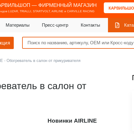
АРВИЛЬШОП — ФИРМЕННЫЙ МАГАЗИН
КАРВИЛЬШО
ендов
LUZAR, TRIALLI, STARTVOLT, AIRLINE и CARVILLE RACING
Материалы
Пресс-центр
Контакты
Ката
кция
E - Обогреватель в салон от прикуривателя
еватель в салон от
Новинки AIRLINE