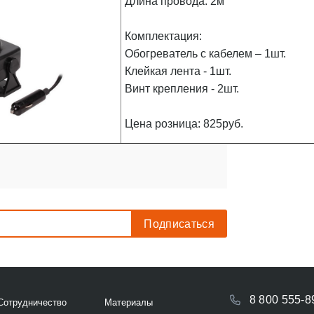
Длина провода: 2м
Комплектация:
Обогреватель с кабелем – 1шт.
Клейкая лента - 1шт.
Винт крепления - 2шт.
Цена розница: 825руб.
8 800 555-8
Сотрудничество
Материалы