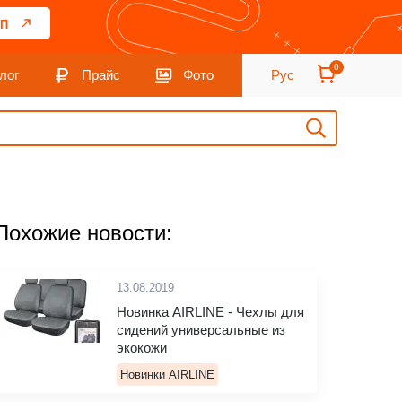
П
0
лог
Прайс
Фото
Рус
Похожие новости:
13.08.2019
Новинка AIRLINE - Чехлы для
сидений универсальные из
экокожи
Новинки AIRLINE