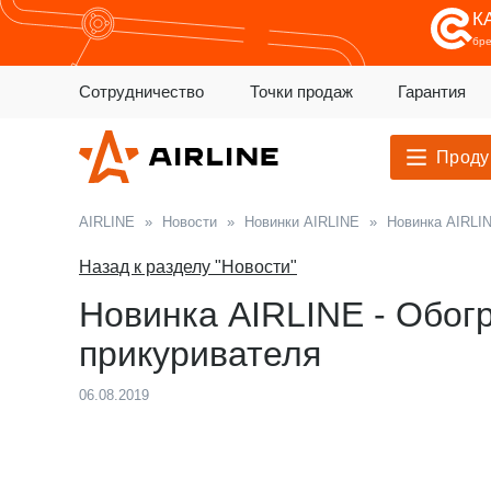
К
бр
Сотрудничество
Точки продаж
Гарантия
Проду
AIRLINE
»
Новости
»
Новинки AIRLINE
»
Новинка AIRLIN
Назад к разделу "Новости"
Новинка AIRLINE - Обогр
прикуривателя
06.08.2019