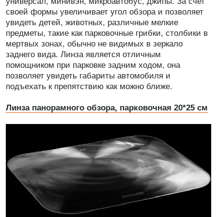
универсал, минивэн, микроавтобус, джипы. За счет
своей формы увеличивает угол обзора и позволяет
увидеть детей, животных, различные мелкие
предметы, такие как парковочные грибки, столбики в
мертвых зонах, обычно не видимых в зеркало
заднего вида. Линза является отличным
помощником при парковке задним ходом, она
позволяет увидеть габариты автомобиля и
подъехать к препятствию как можно ближе.
Линза панорамного обзора, парковочная 20*25 см