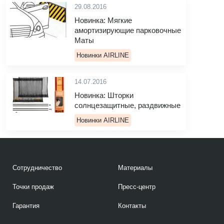
29.08.2016
Новинка: Мягкие
амортизирующие парковочные
Маты
Новинки AIRLINE
14.07.2016
Новинка: Шторки
солнцезащитные, раздвижные
Новинки AIRLINE
Сотрудничество
Материалы
Точки продаж
Пресс-центр
Гарантия
Контакты