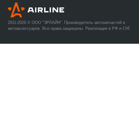
2011-2026 © ООО "ЭРЛАЙН". Производитель автозапчастей и
автоаксессуаров. Все права защищены. Реализация в РФ и СНГ.