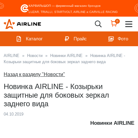
КАРВИЛЬШОП — фирменный магазин
брендов
LUZAR, TRIALLI, STARTVOLT, AIRLINE и CARVILLE RACING
0
Каталог
Прайс
Фото
AIRLINE
»
Новости
»
Новинки AIRLINE
»
Новинка AIRLINE -
Козырьки защитные для боковых зеркал заднего вида
Назад к разделу "Новости"
Новинка AIRLINE - Козырьки
защитные для боковых зеркал
заднего вида
04.10.2019
Новинки AIRLINE