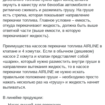
окунуть в канистру или бензобак автомобиля и
ритмично сжимать и разжимать грушу. На груше
есть стрелка, которая показывает направление
перекачки топлива. Главное условие – емкость,
откуда перекачивают жидкость, должна быть выше
ответной части (выше емкости, в которую
перекачивают жидкость).
Преимущества насосов перекачки топлива AIRLINE в
клапане и 4 хомутах. Если в обычном (дешевом)
насосе 2 хомута и клапан представляет собой
«шарик», который нужно разместить внутри груши в
направлении вытекания жидкость, то в насосе
перекачки топлива AIRLINE не нужно искать
правильное положение груши – необходимо просто
нажать несколько раз на «грушу» и жидкость начнет
выливаться.
В линейке продукции:
—
Насос ручной для перекачки