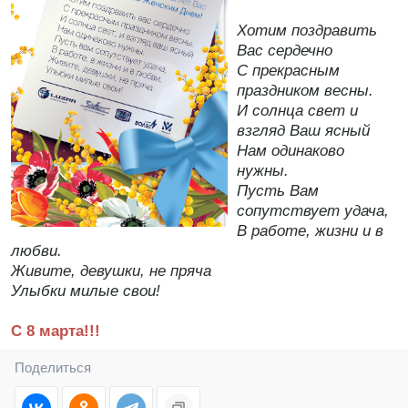
Хотим поздравить
Вас сердечно
С прекрасным
праздником весны.
И солнца свет и
взгляд Ваш ясный
Нам одинаково
нужны.
Пусть Вам
сопутствует удача,
В работе, жизни и в
любви.
Живите, девушки, не пряча
Улыбки милые свои!
С 8 марта!!!
Поделиться