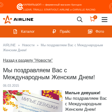
КАРВИЛЬШОП — фирменный магазин
брендов
LUZAR, TRIALLI, STARTVOLT, AIRLINE и CARVILLE RACING
0
Каталог
Прайс
Фото
AIRLINE
»
Новости
»
Мы поздравляем Вас с Международным
Женским Днем!
Назад к разделу "Новости"
Мы поздравляем Вас с
Международным Женским Днем!
06.03.2015
Милые девушки!
Мы поздравляем Вас
с Международным
Женским Днем!