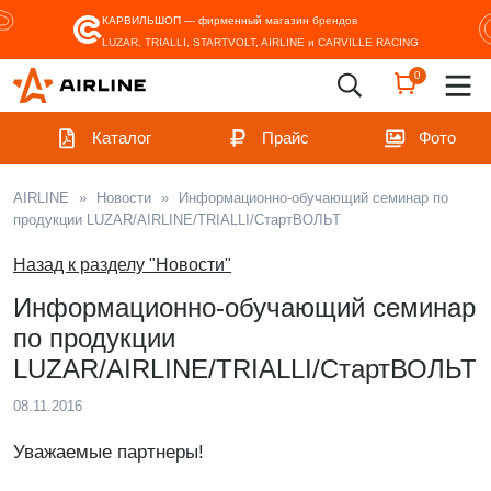
КАРВИЛЬШОП — фирменный магазин
брендов
LUZAR, TRIALLI, STARTVOLT, AIRLINE и CARVILLE RACING
0
Каталог
Прайс
Фото
AIRLINE
»
Новости
»
Информационно-обучающий семинар по
продукции LUZAR/AIRLINE/TRIALLI/СтартВОЛЬТ
Назад к разделу "Новости"
Информационно-обучающий семинар
по продукции
LUZAR/AIRLINE/TRIALLI/СтартВОЛЬТ
08.11.2016
Уважаемые партнеры!