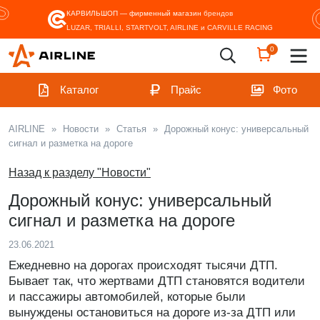
КАРВИЛЬШОП — фирменный магазин
брендов
LUZAR, TRIALLI, STARTVOLT, AIRLINE и CARVILLE RACING
0
Каталог
Прайс
Фото
AIRLINE
»
Новости
»
Статья
»
Дорожный конус: универсальный
сигнал и разметка на дороге
Назад к разделу "Новости"
Дорожный конус: универсальный
сигнал и разметка на дороге
23.06.2021
Ежедневно на дорогах происходят тысячи ДТП.
Бывает так, что жертвами ДТП становятся водители
и пассажиры автомобилей, которые были
вынуждены остановиться на дороге из-за ДТП или