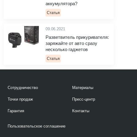
аккумулятора?
Статья
09.06.2021
Разветвитель прикуривателя:
заряжайте от авто сразу
несколько гаджетов
Статья
Сотрудничество
Материалы
Точки продаж
Пресс-центр
Гарантия
Контакты
Пользовательское соглашение