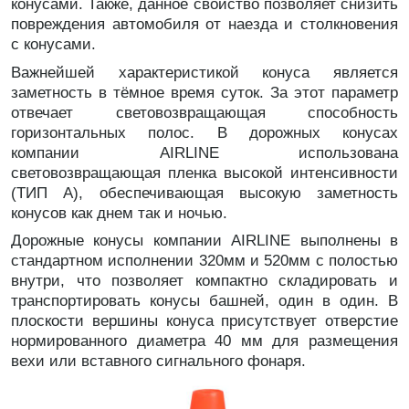
конусами. Также, данное свойство позволяет снизить
повреждения автомобиля от наезда и столкновения
с конусами.
Важнейшей характеристикой конуса является
заметность в тёмное время суток. За этот параметр
отвечает световозвращающая способность
горизонтальных полос. В дорожных конусах
компании AIRLINE использована
световозвращающая пленка высокой интенсивности
(ТИП А), обеспечивающая высокую заметность
конусов как днем так и ночью.
Дорожные конусы компании AIRLINE выполнены в
стандартном исполнении 320мм и 520мм с полостью
внутри, что позволяет компактно складировать и
транспортировать конусы башней, один в один. В
плоскости вершины конуса присутствует отверстие
нормированного диаметра 40 мм для размещения
вехи или вставного сигнального фонаря.