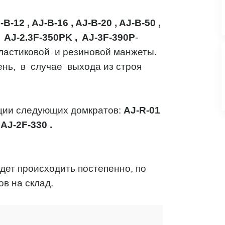
-B-12
,
AJ-B-16
,
AJ-B-20
,
AJ-B-50
,
,
AJ-2.3F-350PK
,
AJ-3F-390P
-
астиковой и резиновой манжеты.
нь, в случае выхода из строя
ации следующих домкратов:
AJ-R-01
,
AJ-2F-330
.
ет происходить постепенно, по
в на склад.