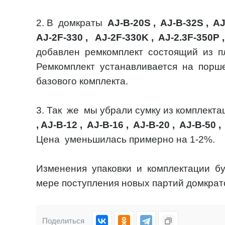
2. В домкраты
AJ-B-20S
,
AJ-B-32S
,
AJ
AJ-2F-330
,
AJ-2F-330K
,
AJ-2.3F-350P
добавлен ремкомплект состоящий из пл
Ремкомплект устанавливается на порше
базового комплекта.
3. Так же мы убрали сумку из комплект
,
AJ-B-12
,
AJ-B-16
,
AJ-B-20
,
AJ-B-50
Цена уменьшилась примерно на 1-2%.
Изменения упаковки и комплектации буд
мере поступления новых партий домкрато
Поделиться