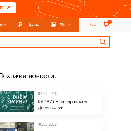
П
0
лог
Прайс
Фото
Рус
Похожие новости:
01.09.2016
КАРВИЛЬ: поздравляем с
Днем знаний!
30.08.2016