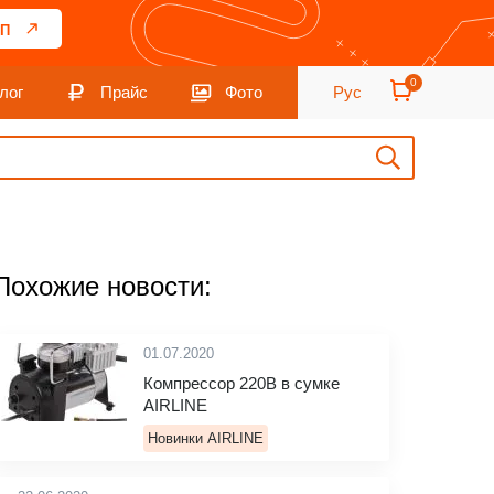
П
0
лог
Прайс
Фото
Рус
Похожие новости:
01.07.2020
Компрессор 220В в сумке
AIRLINE
Новинки AIRLINE