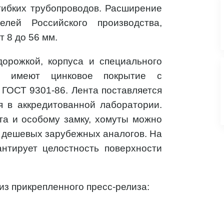
 гибких трубопроводов. Расширение
лей Российского производства,
 8 до 56 мм.
дорожкой, корпуса и специального
и имеют цинковое покрытие с
 ГОСТ 9301-86. Лента поставляется
я в аккредитованной лаборатории.
та и особому замку, хомуты можно
т дешевых зарубежных аналогов. На
антирует целостность поверхности
из прикрепленного пресс-релиза: