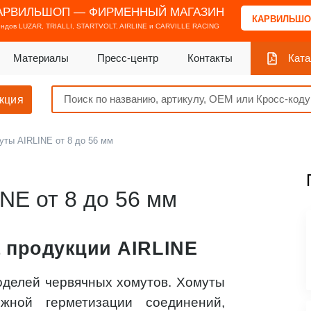
АРВИЛЬШОП — ФИРМЕННЫЙ МАГАЗИН
КАРВИЛЬШО
ендов
LUZAR, TRIALLI, STARTVOLT, AIRLINE и CARVILLE RACING
Материалы
Пресс-центр
Контакты
Ката
кция
уты AIRLINE от 8 до 56 мм
NE от 8 до 56 мм
 продукции AIRLINE
оделей червячных хомутов. Хомуты
жной герметизации соединений,