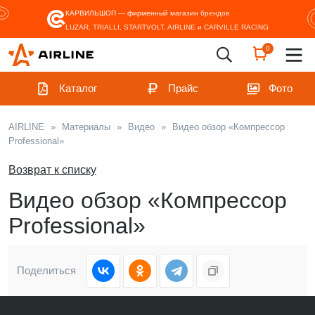
КАРВИЛЬШОП — фирменный магазин
брендов
LUZAR, TRIALLI, STARTVOLT, AIRLINE и CARVILLE RACING
0
Каталог
Прайс
Фото
AIRLINE
»
Материалы
»
Видео
»
Видео обзор «Компрессор
Professional»
Возврат к списку
Видео обзор «Компрессор
Professional»
Поделиться