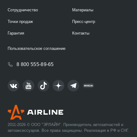
Сотрудничество
Материалы
Точки продаж
Пресс-центр
Гарантия
Контакты
Пользовательское соглашение
8 800 555-89-65
2011-2026 © ООО "ЭРЛАЙН". Производитель автозапчастей и
автоаксессуаров. Все права защищены. Реализация в РФ и СНГ.