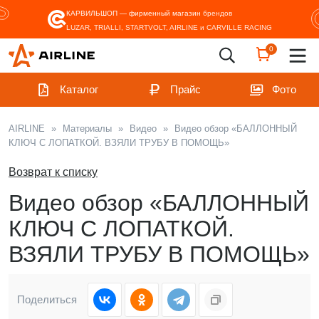
КАРВИЛЬШОП — фирменный магазин
брендов
LUZAR, TRIALLI, STARTVOLT, AIRLINE и CARVILLE RACING
0
Каталог
Прайс
Фото
AIRLINE
»
Материалы
»
Видео
»
Видео обзор «БАЛЛОННЫЙ
КЛЮЧ С ЛОПАТКОЙ. ВЗЯЛИ ТРУБУ В ПОМОЩЬ»
Возврат к списку
Видео обзор «БАЛЛОННЫЙ
КЛЮЧ С ЛОПАТКОЙ.
ВЗЯЛИ ТРУБУ В ПОМОЩЬ»
Поделиться