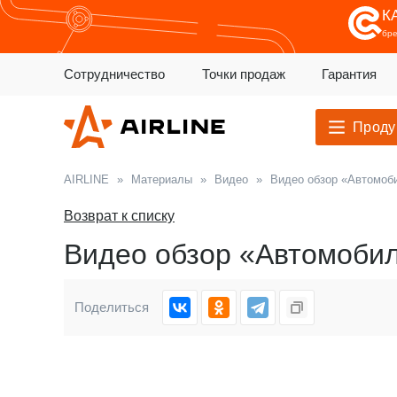
К
бр
Сотрудничество
Точки продаж
Гарантия
Проду
AIRLINE
»
Материалы
»
Видео
»
Видео обзор «Автомоб
Возврат к списку
Видео обзор «Автомобил
Поделиться