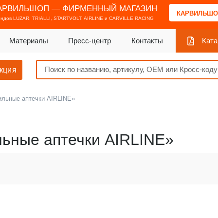
АРВИЛЬШОП — ФИРМЕННЫЙ МАГАЗИН
КАРВИЛЬШО
ендов
LUZAR, TRIALLI, STARTVOLT, AIRLINE и CARVILLE RACING
Материалы
Пресс-центр
Контакты
Ката
кция
ильные аптечки AIRLINE»
ьные аптечки AIRLINE»