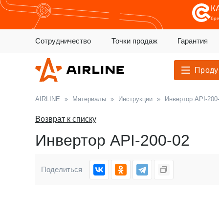
К
бр
Сотрудничество
Точки продаж
Гарантия
Проду
AIRLINE
»
Материалы
»
Инструкции
»
Инвертор API-200
Возврат к списку
Инвертор API-200-02
Поделиться