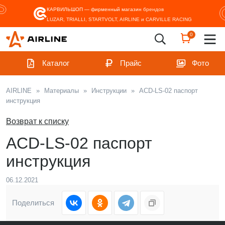
КАРВИЛЬШОП — фирменный магазин
брендов
LUZAR, TRIALLI, STARTVOLT, AIRLINE и CARVILLE RACING
0
Каталог
Прайс
Фото
AIRLINE
»
Материалы
»
Инструкции
»
ACD-LS-02 паспорт
инструкция
Возврат к списку
ACD-LS-02 паспорт
инструкция
06.12.2021
Поделиться